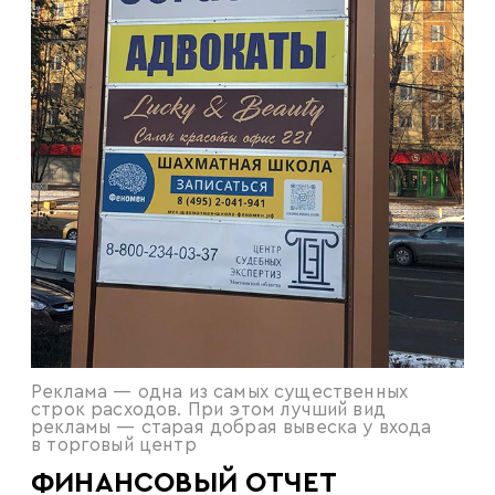
Реклама — одна из самых существенных
строк расходов. При этом лучший вид
рекламы — старая добрая вывеска у входа
в торговый центр
ФИНАНСОВЫЙ ОТЧЕТ