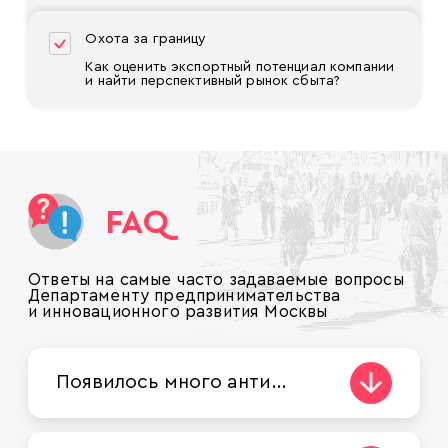
Охота за границу
Как оценить экспортный потенциал компании
и найти перспективный рынок сбыта?
FAQ
Ответы на самые часто задаваемые вопросы
Департаменту предпринимательства
и инновационного развития Москвы
Появилось много антиковидных требований и рекомендаций. Где посмотреть их полный список, чтобы не налететь на штраф?