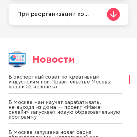
При реорганизации компании (в виде присоединения компании к другой, тоже московской) будет ли она в порядке правопреемства претендовать на субсидии?
Новости
В экспертный совет по креативным
индустриям при Правительстве Москвы
вошли 52 человека
В Москве мам научат зарабатывать,
не выходя из дома — проект «Мама-
онлайн» запускает новую образовательную
программу
В Москве запущена новая серия