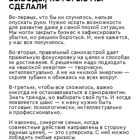
СДЕЛАЛИ
Во-первых, что бы ни случилось, нельзя
опускать руки. Нужно искать возможности
для развития даже в самой плохой ситуации.
Мы могли закрыть бизнес и зафиксировать
убытки, но решили бороться. И, мне кажется,
у нас все получилось.
Во-вторых, правильный самонастрой дает
правильную фокусировку на целях и способах
их достижения. К решениям надо подходить
на «высокой энергии» — творчески,
интеллектуально. А не на «низкой энергии» —
скрипя зубами и обижаясь на всех вокруг.
В-третьих, чтобы все сложилось, важно
никогда не останавливаться в саморазвитии.
Знать тренды, но выбирать свой путь. И когда
появляется шанс — к нему нужно быть
готовым: психологически, интеллектуально
и профессионально.
И наконец, синергия семьи, когда
совместные действия направлены в сторону
единых целей, — это суперсила. С ней можно
победить любые кризисы.