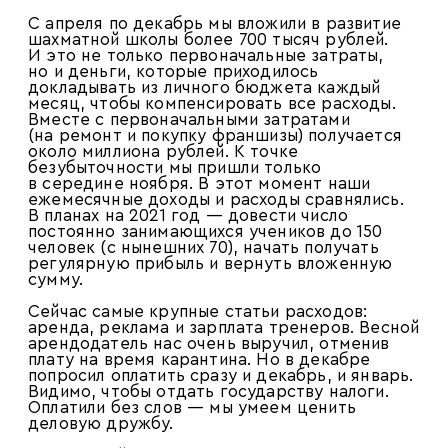
С апреля по декабрь мы вложили в развитие
шахматной школы более 700 тысяч рублей.
И это не только первоначальные затраты,
но и деньги, которые приходилось
докладывать из личного бюджета каждый
месяц, чтобы компенсировать все расходы.
Вместе с первоначальными затратами
(на ремонт и покупку франшизы) получается
около миллиона рублей. К точке
безубыточности мы пришли только
в середине ноября. В этот момент наши
ежемесячные доходы и расходы сравнялись.
В планах на 2021 год — довести число
постоянно занимающихся учеников до 150
человек (с нынешних 70), начать получать
регулярную прибыль и вернуть вложенную
сумму.
Сейчас самые крупные статьи расходов:
аренда, реклама и зарплата тренеров. Весной
арендодатель нас очень выручил, отменив
плату на время карантина. Но в декабре
попросил оплатить сразу и декабрь, и январь.
Видимо, чтобы отдать государству налоги.
Оплатили без слов — мы умеем ценить
деловую дружбу.