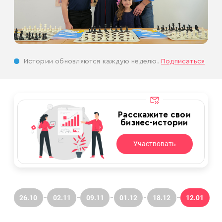
Истории обновляются каждую неделю.
Подписаться
Расскажите свои
бизнес-истории
Участвовать
26.10
02.11
09.11
01.12
18.12
12.01